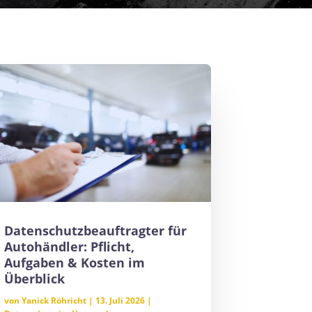
Datenschutzbeauftragter für
Autohändler: Pflicht,
Aufgaben & Kosten im
Überblick
von
Yanick Röhricht
|
13. Juli 2026
|