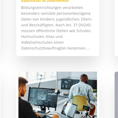
Datenschutz im Unternehmen
Bildungseinrichtungen verarbeiten
besonders sensible personenbezogene
Daten von Kindern, Jugendlichen, Eltern
und Beschäftigten. Nach Art. 37 DSGVO
müssen öffentliche Stellen wie Schulen,
Hochschulen, Kitas und
Volkshochschulen einen
Datenschutzbeauftragten benennen....