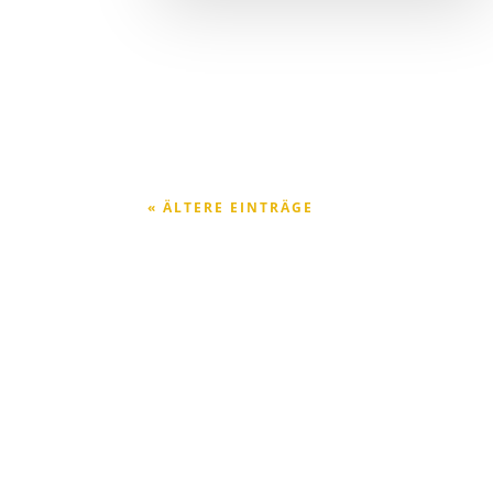
« ÄLTERE EINTRÄGE