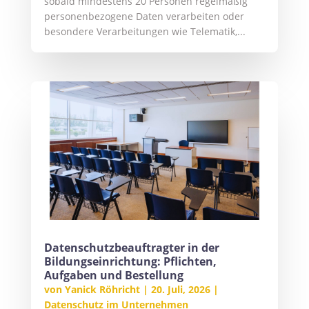
sobald mindestens 20 Personen regelmäßig
personenbezogene Daten verarbeiten oder
besondere Verarbeitungen wie Telematik,...
Datenschutzbeauftragter in der
Bildungseinrichtung: Pflichten,
Aufgaben und Bestellung
von
Yanick Röhricht
|
20. Juli, 2026
|
Datenschutz im Unternehmen