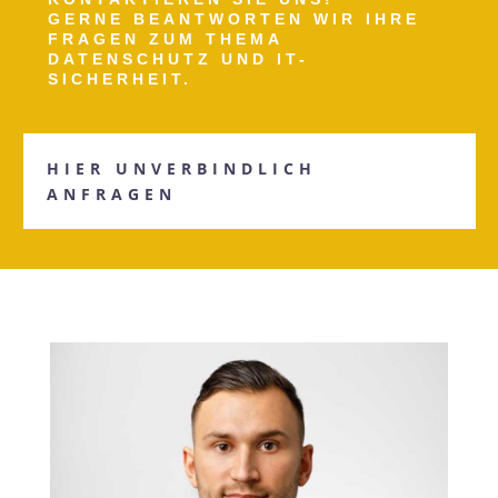
GERNE BEANTWORTEN WIR IHRE
FRAGEN ZUM THEMA
DATENSCHUTZ UND IT-
SICHERHEIT.
HIER UNVERBINDLICH
ANFRAGEN