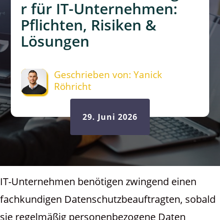
r für IT-Unternehmen:
Pflichten, Risiken &
Lösungen
Geschrieben von: Yanick
Röhricht
29. Juni 2026
IT-Unternehmen benötigen zwingend einen
fachkundigen Datenschutzbeauftragten, sobald
sie regelmäßig personenbezogene Daten