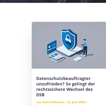
Datenschutzbeauftragter
unzufrieden? So gelingt der
rechtssichere Wechsel des
DSB
von
Yanick Röhricht
|
22. Juni 2026
|