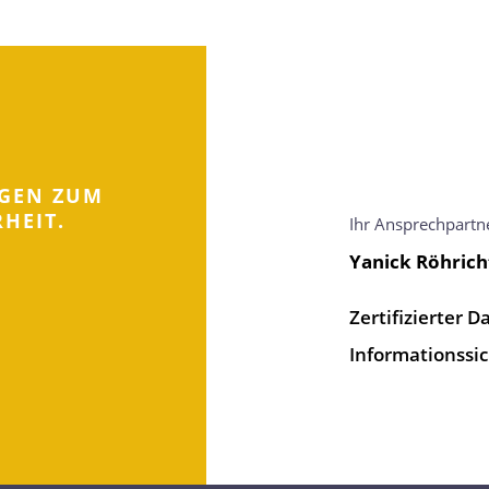
AGEN ZUM
HEIT.
Ihr Ansprechpartn
Yanick Röhrich
Zertifizierter D
Informationssic