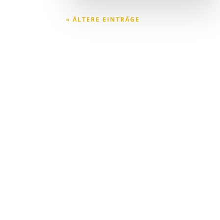
« ÄLTERE EINTRÄGE