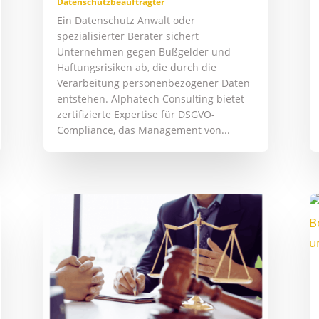
Datenschutzbeauftragter
Ein Datenschutz Anwalt oder
spezialisierter Berater sichert
Unternehmen gegen Bußgelder und
Haftungsrisiken ab, die durch die
Verarbeitung personenbezogener Daten
entstehen. Alphatech Consulting bietet
zertifizierte Expertise für DSGVO-
Compliance, das Management von...