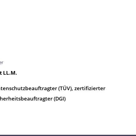
er
t LL.M.
atenschutzbeauftragter (TÜV), zertifizierter
herheitsbeauftragter (DGI)