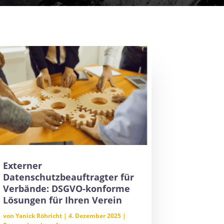
Externer
Datenschutzbeauftragter für
Verbände: DSGVO-konforme
Lösungen für Ihren Verein
von
Yanick Röhricht
|
4. Dezember 2025
|