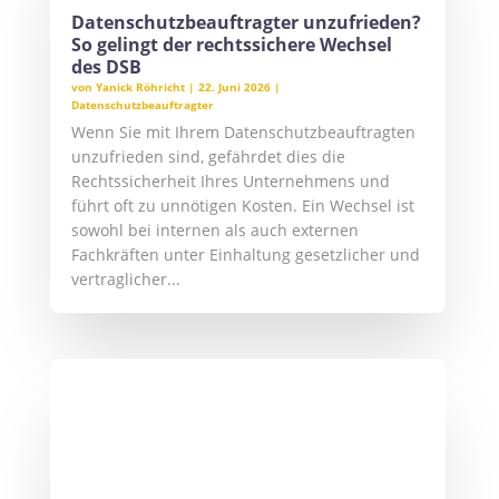
Datenschutzbeauftragter unzufrieden?
So gelingt der rechtssichere Wechsel
des DSB
von
Yanick Röhricht
|
22. Juni 2026
|
Datenschutzbeauftragter
Wenn Sie mit Ihrem Datenschutzbeauftragten
unzufrieden sind, gefährdet dies die
Rechtssicherheit Ihres Unternehmens und
führt oft zu unnötigen Kosten. Ein Wechsel ist
sowohl bei internen als auch externen
Fachkräften unter Einhaltung gesetzlicher und
vertraglicher...
Datenschutzbeauftragter in der
Baubranche: Pflichten, Praxis &