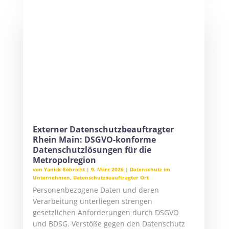
KONTAKTIEREN SIE UNS!
GERNE BEANTWORTEN WIR IHRE FRAGEN
ZUM THEMA DATENSCHUTZ UND IT-
SICHERHEIT.
HIER UNVERBINDLICH ANFRAGEN
Ihr Ansprechpartner
Yanick Röhricht LL.M.