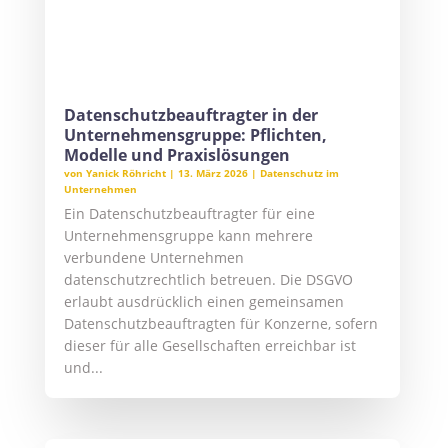
Bußgelder im fünf- bis sechsstelligen Bereich,
Vertrauensverlust bei Kunden und...
« ÄLTERE EINTRÄGE