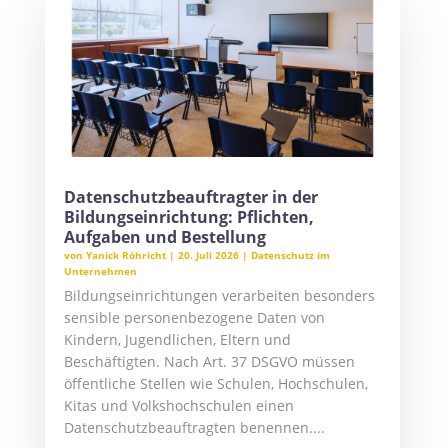
Datenschutzbeauftragter in der
Bildungseinrichtung: Pflichten,
Aufgaben und Bestellung
von
Yanick Röhricht
|
20. Juli 2026
|
Datenschutz im
Unternehmen
Bildungseinrichtungen verarbeiten besonders
sensible personenbezogene Daten von
Kindern, Jugendlichen, Eltern und
Beschäftigten. Nach Art. 37 DSGVO müssen
öffentliche Stellen wie Schulen, Hochschulen,
Kitas und Volkshochschulen einen
Datenschutzbeauftragten benennen....