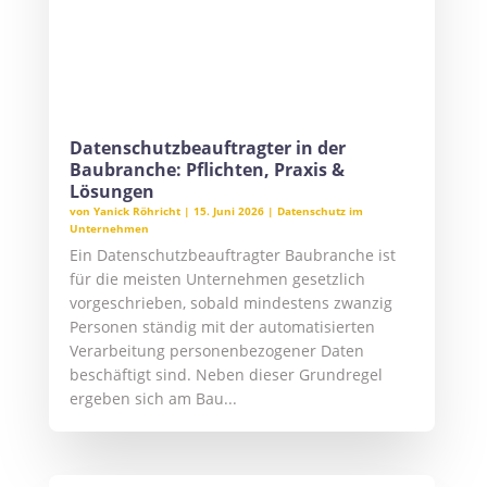
Lösungen
von
Yanick Röhricht
|
15. Juni 2026
|
Datenschutz im
Unternehmen
Ein Datenschutzbeauftragter Baubranche ist
für die meisten Unternehmen gesetzlich
vorgeschrieben, sobald mindestens zwanzig
Personen ständig mit der automatisierten
Verarbeitung personenbezogener Daten
beschäftigt sind. Neben dieser Grundregel
ergeben sich am Bau...
Datenschutz Anwalt: Unterstützung
bei DSGVO, Datenpannen &
Betroffenenrechten
von
Yanick Röhricht
|
8. Juni 2026
|
Datenschutzbeauftragter