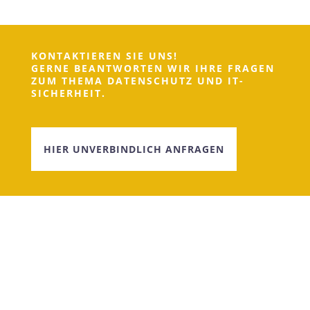
E-MAIL
kontakt@alphatech-consulting.de
WIR ARBEITEN ZERTIFIZIERT
SOCIAL MEDIA