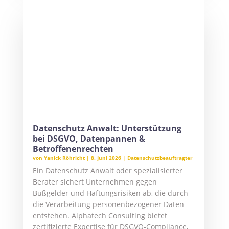
Ein Datenschutz Anwalt oder spezialisierter
Berater sichert Unternehmen gegen
Bußgelder und Haftungsrisiken ab, die durch
die Verarbeitung personenbezogener Daten
entstehen. Alphatech Consulting bietet
zertifizierte Expertise für DSGVO-Compliance,
das Management von...
KI Datenschutz Probleme: Risiken
verstehen & KI datenschutzkonform im
Unternehmen einsetzen
von
Yanick Röhricht
|
1. Juni 2026
|
Datenschutz im
Unternehmen
Künstliche Intelligenz bietet enorme
Potenziale, birgt jedoch signifikante KI