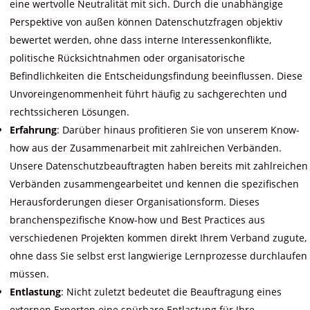
eine wertvolle Neutralität mit sich. Durch die unabhängige
Perspektive von außen können Datenschutzfragen objektiv
bewertet werden, ohne dass interne Interessenkonflikte,
politische Rücksichtnahmen oder organisatorische
Befindlichkeiten die Entscheidungsfindung beeinflussen. Diese
Unvoreingenommenheit führt häufig zu sachgerechten und
rechtssicheren Lösungen.
Erfahrung
: Darüber hinaus profitieren Sie von unserem Know-
how aus der Zusammenarbeit mit zahlreichen Verbänden.
Unsere Datenschutzbeauftragten haben bereits mit zahlreichen
Verbänden zusammengearbeitet und kennen die spezifischen
Herausforderungen dieser Organisationsform. Dieses
branchenspezifische Know-how und Best Practices aus
verschiedenen Projekten kommen direkt Ihrem Verband zugute,
ohne dass Sie selbst erst langwierige Lernprozesse durchlaufen
müssen.
Entlastung
: Nicht zuletzt bedeutet die Beauftragung eines
externen Experten eine spürbare Entlastung für Ihre