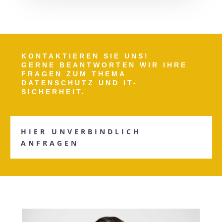
KONTAKTIEREN SIE UNS!
GERNE BEANTWORTEN WIR IHRE
FRAGEN ZUM THEMA
DATENSCHUTZ UND IT-
SICHERHEIT.
HIER UNVERBINDLICH
ANFRAGEN