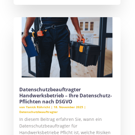
Datenschutzbeauftragter
Handwerksbetrieb – Ihre Datenschutz-
Pflichten nach DSGVO
von
Yanick Röhricht
|
18. November 2025
|
Datenschutzbeauftragter
In diesem Beitrag erfahren Sie, wann ein
Datenschutzbeauftragter für
Handwerksbetriebe Pflicht ist, welche Risiken