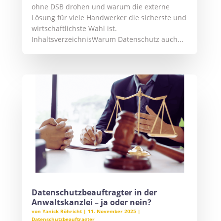
ohne DSB drohen und warum die externe
Lösung für viele Handwerker die sicherste und
wirtschaftlichste Wahl ist.
InhaltsverzeichnisWarum Datenschutz auch...
Datenschutzbeauftragter in der
Anwaltskanzlei – ja oder nein?
von
Yanick Röhricht
|
11. November 2025
|
Datenschutzbeauftragter