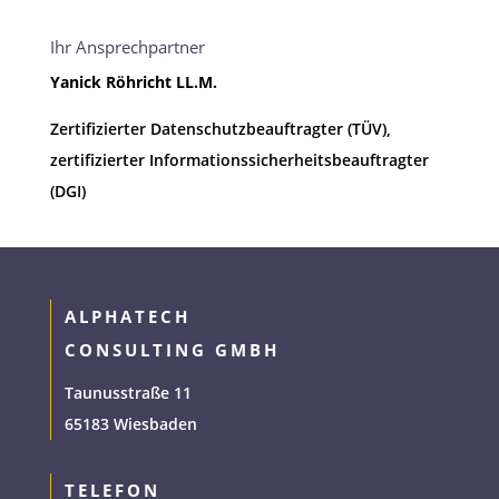
Ihr Ansprechpartner
Yanick Röhricht LL.M.
Zertifizierter Datenschutzbeauftragter (TÜV),
zertifizierter Informationssicherheitsbeauftragter
(DGI)
ALPHATECH
CONSULTING GMBH
Taunusstraße 11
65183 Wiesbaden
TELEFON