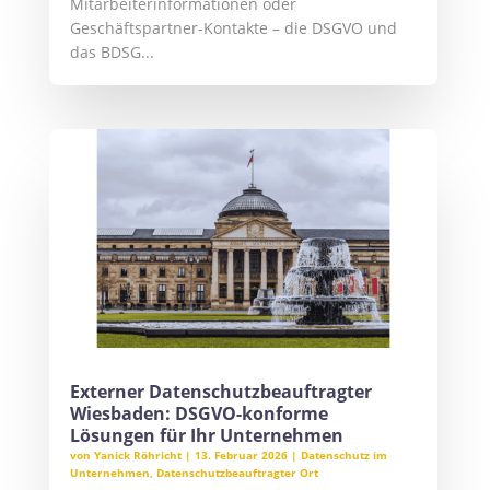
Mitarbeiterinformationen oder
Geschäftspartner-Kontakte – die DSGVO und
das BDSG...
Externer Datenschutzbeauftragter
Wiesbaden: DSGVO-konforme
Lösungen für Ihr Unternehmen
von
Yanick Röhricht
|
13. Februar 2026
|
Datenschutz im
Unternehmen
,
Datenschutzbeauftragter Ort