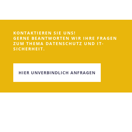
E-MAIL
kontakt@alphatech-consulting.de
WIR ARBEITEN ZERTIFIZIERT
SOCIAL MEDIA