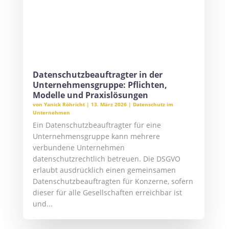
können erhebliche Konsequenzen haben:
Bußgelder im fünf- bis sechsstelligen Bereich,
Vertrauensverlust bei Kunden und...
« ÄLTERE EINTRÄGE