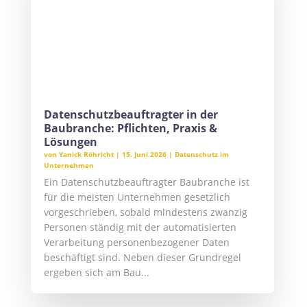
Baubranche: Pflichten, Praxis &
Lösungen
von
Yanick Röhricht
|
15. Juni 2026
|
Datenschutz im
Unternehmen
Ein Datenschutzbeauftragter Baubranche ist
für die meisten Unternehmen gesetzlich
vorgeschrieben, sobald mindestens zwanzig
Personen ständig mit der automatisierten
Verarbeitung personenbezogener Daten
beschäftigt sind. Neben dieser Grundregel
ergeben sich am Bau...
Datenschutz Anwalt: Unterstützung
bei DSGVO, Datenpannen &
Betroffenenrechten