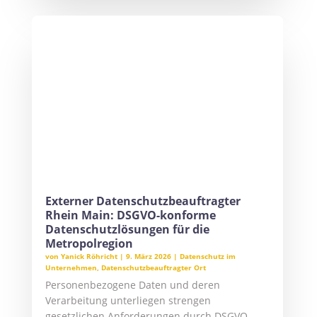
KONTAKTIEREN SIE UNS!
GERNE BEANTWORTEN WIR IHRE FRAGEN
ZUM THEMA DATENSCHUTZ UND IT-
SICHERHEIT.
HIER UNVERBINDLICH ANFRAGEN
Ihr Ansprechpartner
Yanick Röhricht LL.M.