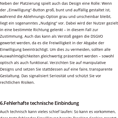
Neben der Platzierung spielt auch das Design eine Rolle: Wenn
der „Einwilligung“-Button groß, bunt und auffällig gestaltet ist,
während die Ablehnungs-Option grau und unscheinbar bleibt,
liegt ein sogenanntes „Nudging“ vor. Dabei wird der Nutzer gezielt
in eine bestimmte Richtung gelenkt – in diesem Fall zur
Zustimmung. Auch das kann als Verstoß gegen die DSGVO
gewertet werden, da es die Freiwilligkeit in der Abgabe der
Einwilligung beeinträchtigt. Um dies zu vermeiden, sollten alle
Auswahlmöglichkeiten gleichwertig präsentiert werden – sowohl
optisch als auch funktional. Verzichten Sie auf manipulative
Designs und setzen Sie stattdessen auf eine faire, transparente
Gestaltung. Das signalisiert Seriosität und schützt Sie vor
rechtlichen Risiken.
6.Fehlerhafte technische Einbindung
Auch technisch kann vieles schief laufen: So kann es vorkommen,