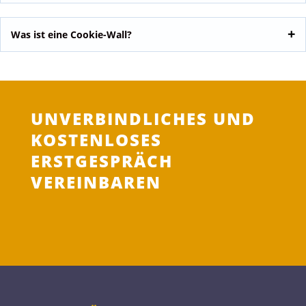
Was ist eine Cookie-Wall?
UNVERBINDLICHES UND
KOSTENLOSES
ERSTGESPRÄCH
VEREINBAREN