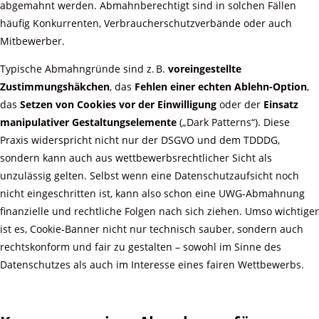
abgemahnt werden. Abmahnberechtigt sind in solchen Fällen
häufig Konkurrenten, Verbraucherschutzverbände oder auch
Mitbewerber.
Typische Abmahngründe sind z. B.
voreingestellte
Zustimmungshäkchen
, das
Fehlen einer echten Ablehn-Option
,
das
Setzen von Cookies vor der Einwilligung
oder der
Einsatz
manipulativer Gestaltungselemente
(„Dark Patterns“). Diese
Praxis widerspricht nicht nur der DSGVO und dem TDDDG,
sondern kann auch aus wettbewerbsrechtlicher Sicht als
unzulässig gelten. Selbst wenn eine Datenschutzaufsicht noch
nicht eingeschritten ist, kann also schon eine UWG-Abmahnung
finanzielle und rechtliche Folgen nach sich ziehen. Umso wichtiger
ist es, Cookie-Banner nicht nur technisch sauber, sondern auch
rechtskonform und fair zu gestalten – sowohl im Sinne des
Datenschutzes als auch im Interesse eines fairen Wettbewerbs.