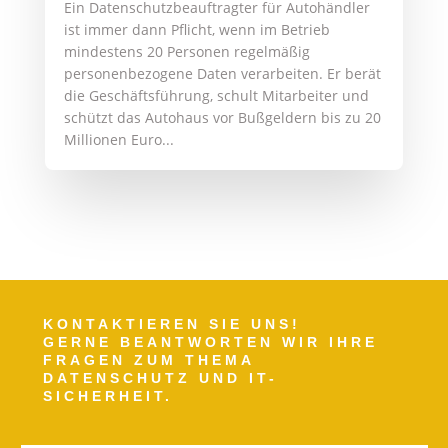
Ein Datenschutzbeauftragter für Autohändler
ist immer dann Pflicht, wenn im Betrieb
mindestens 20 Personen regelmäßig
personenbezogene Daten verarbeiten. Er berät
die Geschäftsführung, schult Mitarbeiter und
schützt das Autohaus vor Bußgeldern bis zu 20
Millionen Euro...
KONTAKTIEREN SIE UNS!
GERNE BEANTWORTEN WIR IHRE
FRAGEN ZUM THEMA
DATENSCHUTZ UND IT-
SICHERHEIT.