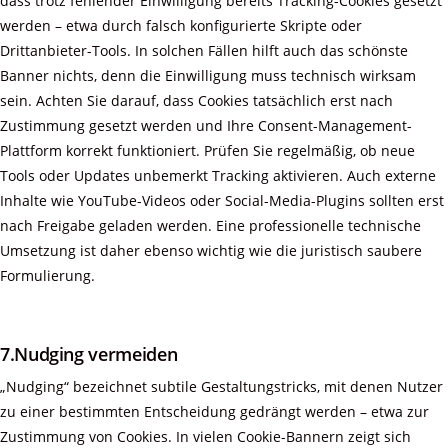
dass trotz fehlender Einwilligung bereits Tracking-Cookies gesetzt
werden – etwa durch falsch konfigurierte Skripte oder
Drittanbieter-Tools. In solchen Fällen hilft auch das schönste
Banner nichts, denn die Einwilligung muss technisch wirksam
sein. Achten Sie darauf, dass Cookies tatsächlich erst nach
Zustimmung gesetzt werden und Ihre Consent-Management-
Plattform korrekt funktioniert. Prüfen Sie regelmäßig, ob neue
Tools oder Updates unbemerkt Tracking aktivieren. Auch externe
Inhalte wie YouTube-Videos oder Social-Media-Plugins sollten erst
nach Freigabe geladen werden. Eine professionelle technische
Umsetzung ist daher ebenso wichtig wie die juristisch saubere
Formulierung.
7.Nudging vermeiden
„Nudging“ bezeichnet subtile Gestaltungstricks, mit denen Nutzer
zu einer bestimmten Entscheidung gedrängt werden – etwa zur
Zustimmung von Cookies. In vielen Cookie-Bannern zeigt sich