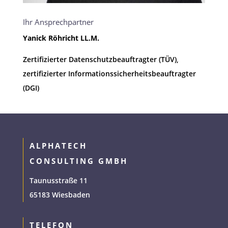
Ihr Ansprechpartner
Yanick Röhricht LL.M.
Zertifizierter Datenschutzbeauftragter (TÜV),
zertifizierter Informationssicherheitsbeauftragter
(DGI)
ALPHATECH
CONSULTING GMBH
Taunusstraße 11
65183 Wiesbaden
TELEFON