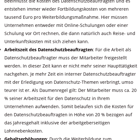
beeinflusst die Kosten des Datenschutzbeauftragten und es
entstehen immer wieder Fortbildungskosten von mehreren
tausend Euro pro Weiterbildungsmaßnahme. Hier müssen
Unternehmen entweder mit Online-Schulungen oder einer
Schulung vor Ort rechnen, die dann natürlich auch Reise- und
Unterkunftskosten mit sich ziehen kann.
Arbeitszeit des Datenschutzbeauftragten
: Für die Arbeit als
Datenschutzbeauftragter muss der Mitarbeiter freigestellt
werden. In dieser Zeit kann er nicht mehr seiner Haupttätigkeit
nachgehen. Je mehr Zeit ein interner Datenschutzbeauftragter
mit der Erledigung von Datenschutz-Themen verbringt, umso
teurer ist er. Als Daumenregel gilt: Der Mitarbeiter muss ca. 20
% seiner Arbeitszeit für den Datenschutz in Ihrem
Unternehmen aufwenden. Somit belaufen sich die Kosten für
den Datenschutzbeauftragten in Höhe von 20 % bezogen auf
das Jahresgehalt inklusive der arbeitgeberseitigen
Lohnnebenkosten.
Gehaltserhöhungen
: Durch die Weiterbildung zum