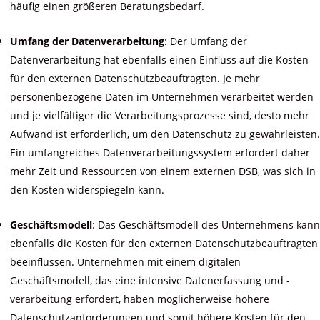
häufig einen größeren Beratungsbedarf.
Umfang der Datenverarbeitung
: Der Umfang der
Datenverarbeitung hat ebenfalls einen Einfluss auf die Kosten
für den externen Datenschutzbeauftragten. Je mehr
personenbezogene Daten im Unternehmen verarbeitet werden
und je vielfältiger die Verarbeitungsprozesse sind, desto mehr
Aufwand ist erforderlich, um den Datenschutz zu gewährleisten.
Ein umfangreiches Datenverarbeitungssystem erfordert daher
mehr Zeit und Ressourcen von einem externen DSB, was sich in
den Kosten widerspiegeln kann.
Geschäftsmodell
: Das Geschäftsmodell des Unternehmens kann
ebenfalls die Kosten für den externen Datenschutzbeauftragten
beeinflussen. Unternehmen mit einem digitalen
Geschäftsmodell, das eine intensive Datenerfassung und -
verarbeitung erfordert, haben möglicherweise höhere
Datenschutzanforderungen und somit höhere Kosten für den