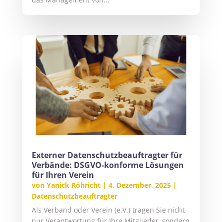
Externer Datenschutzbeauftragter für
Verbände: DSGVO-konforme Lösungen
für Ihren Verein
von
Yanick Röhricht
|
4. Dezember, 2025
|
Datenschutzbeauftragter
Als Verband oder Verein (e.V.) tragen Sie nicht
nur Verantwortung für Ihre Mitglieder, sondern