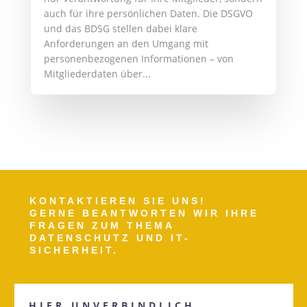
auch für ihre persönlichen Daten. Die DSGVO
und das BDSG stellen dabei klare
Anforderungen an den Umgang mit
personenbezogenen Informationen – von
Mitgliederdaten über...
KONTAKTIEREN SIE UNS!
GERNE BEANTWORTEN WIR IHRE
FRAGEN ZUM THEMA
DATENSCHUTZ UND IT-
SICHERHEIT.
HIER UNVERBINDLICH