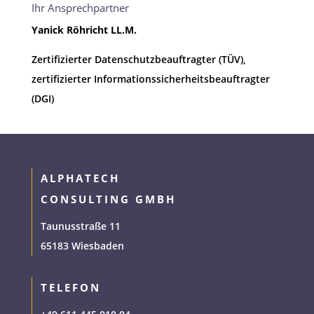
Ihr Ansprechpartner
Yanick Röhricht LL.M.
Zertifizierter Datenschutzbeauftragter (TÜV),
zertifizierter Informationssicherheitsbeauftragter
(DGI)
ALPHATECH
CONSULTING GMBH
Taunusstraße 11
65183 Wiesbaden
TELEFON