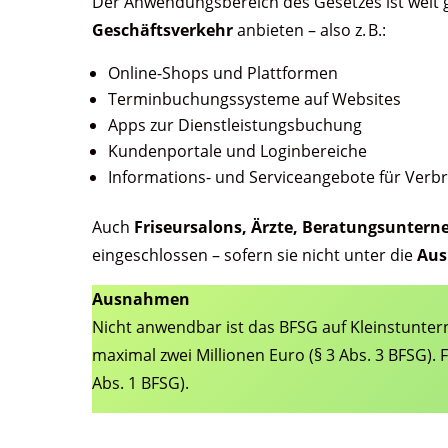
Der Anwendungsbereich des Gesetzes ist weit g
Geschäftsverkehr
anbieten – also z. B.:
Online-Shops und Plattformen
Terminbuchungssysteme auf Websites
Apps zur Dienstleistungsbuchung
Kundenportale und Loginbereiche
Informations- und Serviceangebote für Verb
Auch
Friseursalons, Ärzte, Beratungsuntern
eingeschlossen – sofern sie nicht unter die
Aus
Ausnahmen
Nicht anwendbar ist das BFSG auf Kleinstunte
maximal zwei Millionen Euro (§ 3 Abs. 3 BFSG).
Abs. 1 BFSG).