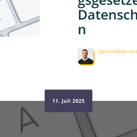
Datensch
n
Geschrieben von:
11. Juli 2025