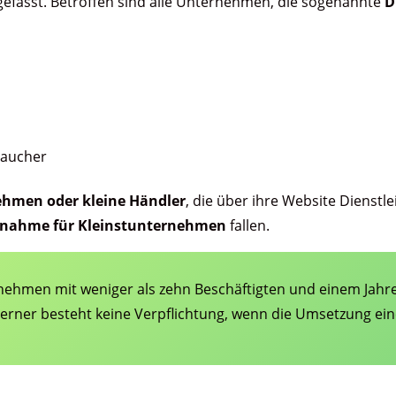
efasst. Betroffen sind alle Unternehmen, die sogenannte
D
raucher
ehmen oder kleine Händler
, die über ihre Website Dienstl
nahme für Kleinstunternehmen
fallen.
rnehmen mit weniger als zehn Beschäftigten und einem Jah
 Ferner besteht keine Verpflichtung, wenn die Umsetzung ein