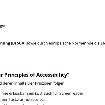
ngen
dnung (BFSGV)
sowie durch europäische Normen wie die
EN
r Principles of Accessibility“
eren Inhalte vier Prinzipien folgen:
Sinne erfassbar sein (z. B. auch für Screenreader).
 per Tastatur nutzbar sein.