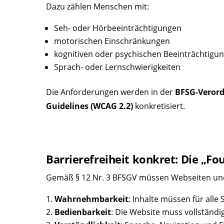
Dazu zählen Menschen mit:
Seh- oder Hörbeeinträchtigungen
motorischen Einschränkungen
kognitiven oder psychischen Beeinträchtigu
Sprach- oder Lernschwierigkeiten
Die Anforderungen werden in der
BFSG-Veror
Guidelines (WCAG 2.2)
konkretisiert.
Barrierefreiheit konkret: Die „Fou
Gemäß § 12 Nr. 3 BFSGV müssen Webseiten und d
Wahrnehmbarkeit
: Inhalte müssen für alle 
Bedienbarkeit
: Die Website muss vollständig