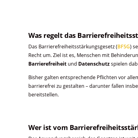
Was regelt das Barrierefreiheits
Das Barrierefreiheitsstärkungsgesetz (
BFSG
) s
Recht um. Ziel ist es, Menschen mit Behinderu
Barrierefreiheit
und
Datenschutz
spielen dabe
Bisher galten entsprechende Pflichten vor allem
barrierefrei zu gestalten – darunter fallen in
bereitstellen.
Wer ist vom Barrierefreiheitsstä