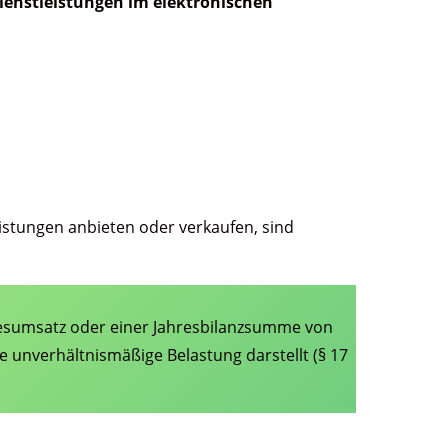
ienstleistungen im elektronischen
eistungen anbieten oder verkaufen, sind
resumsatz oder einer Jahresbilanzsumme von
e unverhältnismäßige Belastung darstellt (§ 17