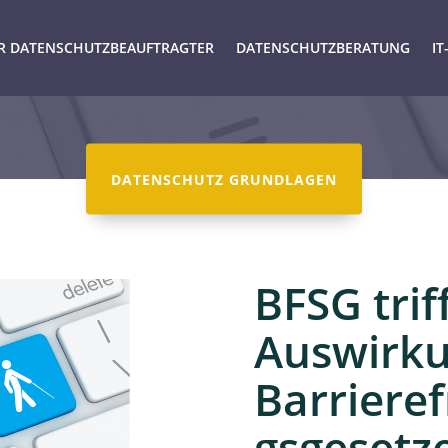
R DATENSCHUTZBEAUFTRAGTER
DATENSCHUTZBERATUNG
IT
DATENSCHUTZ GRUNDLAGEN
BFSG tri
Auswirku
Barrieref
gsgesetz