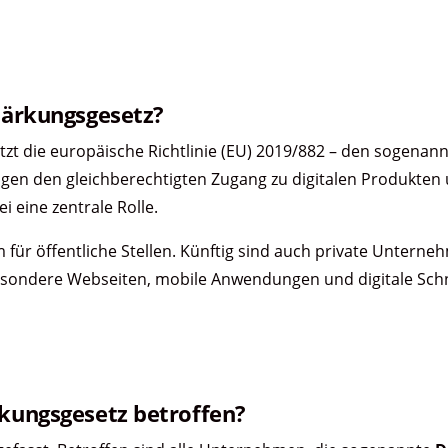
stärkungsgesetz?
etzt die europäische Richtlinie (EU) 2019/882 – den sogenan
ngen den gleichberechtigten Zugang zu digitalen Produkten
i eine zentrale Rolle.
 für öffentliche Stellen. Künftig sind auch private Unterneh
sbesondere Webseiten, mobile Anwendungen und digitale Schn
rkungsgesetz betroffen?