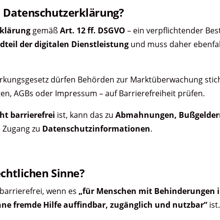
e Datenschutzerklärung?
klärung
gemäß
Art. 12 ff. DSGVO
– ein verpflichtender Bes
teil der digitalen Dienstleistung
und muss daher ebenfall
tärkungsgesetz dürfen Behörden zur Marktüberwachung stic
en, AGBs oder Impressum – auf Barrierefreiheit prüfen.
ht barrierefrei
ist, kann das zu
Abmahnungen, Bußgelder
n Zugang zu
Datenschutzinformationen
.
chtlichen Sinne?
 barrierefrei, wenn es
„für Menschen mit Behinderungen i
ne fremde Hilfe auffindbar, zugänglich und nutzbar“
ist.