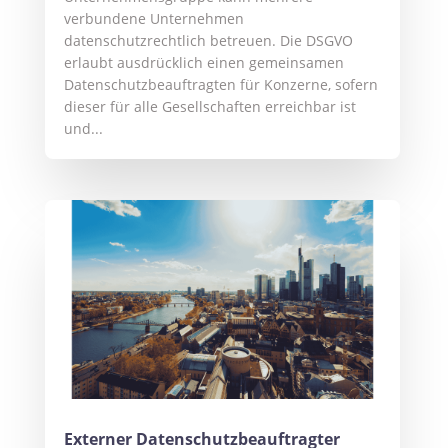
verbundene Unternehmen
datenschutzrechtlich betreuen. Die DSGVO
erlaubt ausdrücklich einen gemeinsamen
Datenschutzbeauftragten für Konzerne, sofern
dieser für alle Gesellschaften erreichbar ist
und...
Externer Datenschutzbeauftragter