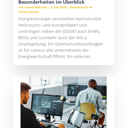
Besonderheiten im Überblick
von
Yanick Röhricht
|
6. Juli 2026
|
Datenschutz im
Unternehmen
Energieversorger verarbeiten hochsensible
Verbrauchs- und Kundendaten und
unterliegen neben der DSGVO auch EnWG,
BDSG und nunmehr auch der NIS-2-
Gesetzgebung. Ein Datenschutzbeauftragter
ist für nahezu alle Unternehmen der
Energiewirtschaft Pflicht. Ein externer...