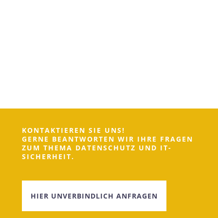
KONTAKTIEREN SIE UNS!
GERNE BEANTWORTEN WIR IHRE FRAGEN
ZUM THEMA DATENSCHUTZ UND IT-
SICHERHEIT.
HIER UNVERBINDLICH ANFRAGEN