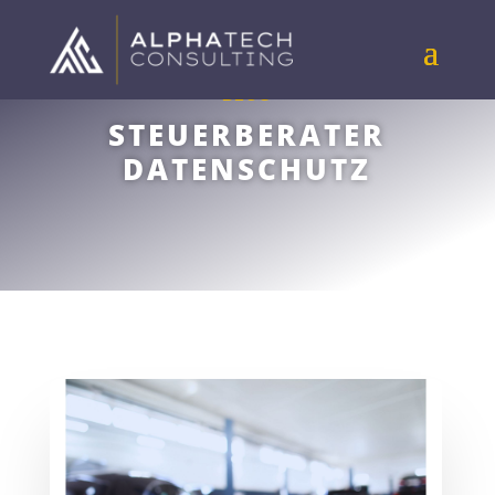
BLOG
STEUERBERATER
DATENSCHUTZ