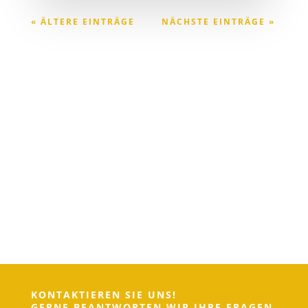
« ÄLTERE EINTRÄGE
NÄCHSTE EINTRÄGE »
KONTAKTIEREN SIE UNS!
GERNE BEANTWORTEN WIR IHRE FRAGEN