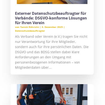
Externer Datenschutzbeauftragter für
Verbände: DSGVO-konforme Lösungen
für Ihren Verein
von
Yanick Röhricht
|
4. Dezember 2025
|
Datenschutzbeauftragter
Als Verband oder Verein (e.V.) tragen Sie nicht
nur Verantwortung für Ihre Mitglieder,
sondern auch für ihre persönlichen Daten. Die
DSGVO und das BDSG stellen dabei klare
Anforderungen an den Umgang mit
personenbezogenen Informationen – von
Mitgliederdaten über...