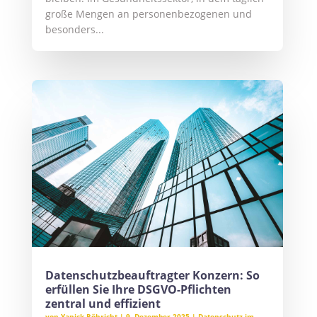
große Mengen an personenbezogenen und
besonders...
Datenschutzbeauftragter Konzern: So
erfüllen Sie Ihre DSGVO-Pflichten
zentral und effizient
von
Yanick Röhricht
|
9. Dezember 2025
|
Datenschutz im