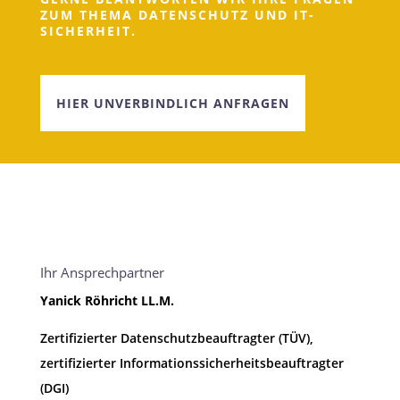
ZUM THEMA DATENSCHUTZ UND IT-
SICHERHEIT.
HIER UNVERBINDLICH ANFRAGEN
Ihr Ansprechpartner
Yanick Röhricht LL.M.
Zertifizierter Datenschutzbeauftragter (TÜV),
zertifizierter Informationssicherheitsbeauftragter
(DGI)