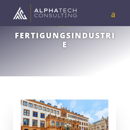
BLOG
FERTIGUNGSINDUSTRI
E