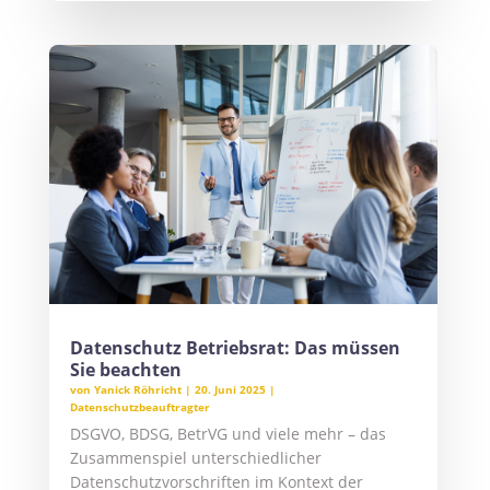
Datenschutz Betriebsrat: Das müssen
Sie beachten
von
Yanick Röhricht
|
20. Juni 2025
|
Datenschutzbeauftragter
DSGVO, BDSG, BetrVG und viele mehr – das
Zusammenspiel unterschiedlicher
Datenschutzvorschriften im Kontext der