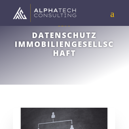
BLOG
DATENSCHUTZ
IMMOBILIENGESELLSC
HAFT