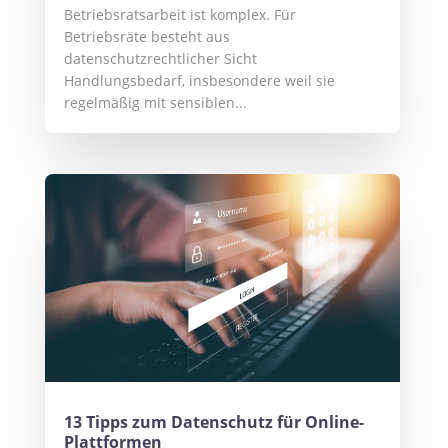
Betriebsratsarbeit ist komplex. Für
Betriebsräte besteht aus
datenschutzrechtlicher Sicht
Handlungsbedarf, insbesondere weil sie
regelmäßig mit sensiblen...
13 Tipps zum Datenschutz für Online-
Plattformen