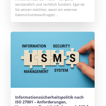
verständlich und rechtlich fundiert. Egal ob
Sie wissen möchten, wann ein externer
Datenschutzbeauftragter...
Informationssicherheitspolitik nach
ISO 27001 – Anforderungen,